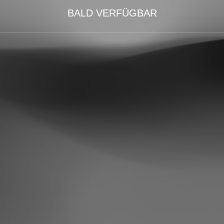
BALD VERFÜGBAR